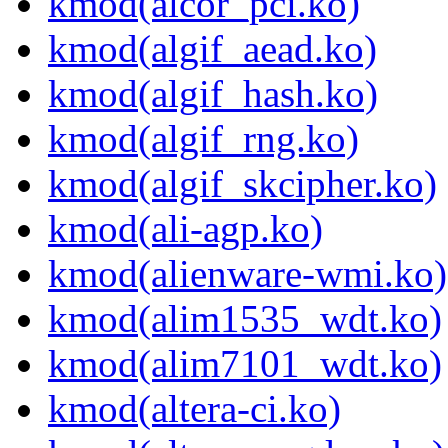
kmod(alcor_pci.ko)
kmod(algif_aead.ko)
kmod(algif_hash.ko)
kmod(algif_rng.ko)
kmod(algif_skcipher.ko)
kmod(ali-agp.ko)
kmod(alienware-wmi.ko)
kmod(alim1535_wdt.ko)
kmod(alim7101_wdt.ko)
kmod(altera-ci.ko)