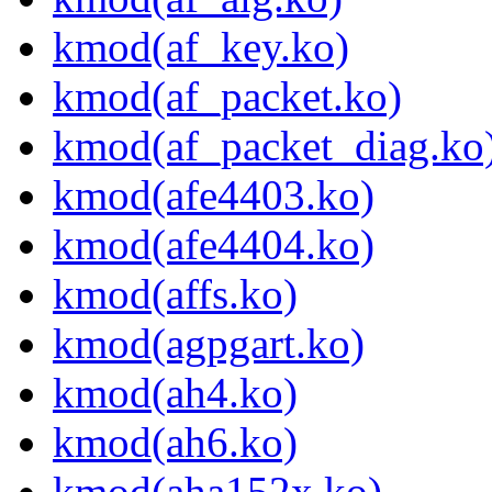
kmod(af_key.ko)
kmod(af_packet.ko)
kmod(af_packet_diag.ko
kmod(afe4403.ko)
kmod(afe4404.ko)
kmod(affs.ko)
kmod(agpgart.ko)
kmod(ah4.ko)
kmod(ah6.ko)
kmod(aha152x.ko)