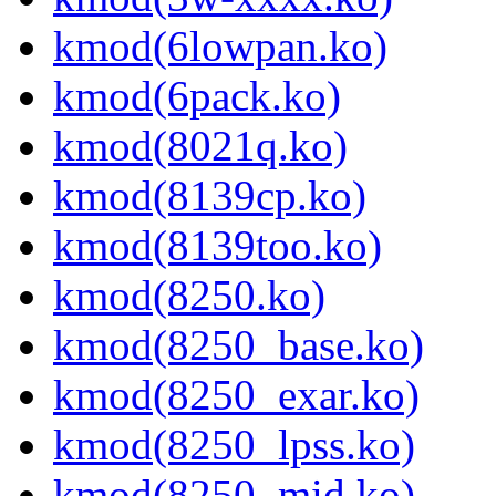
kmod(6lowpan.ko)
kmod(6pack.ko)
kmod(8021q.ko)
kmod(8139cp.ko)
kmod(8139too.ko)
kmod(8250.ko)
kmod(8250_base.ko)
kmod(8250_exar.ko)
kmod(8250_lpss.ko)
kmod(8250_mid.ko)