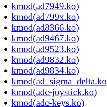
kmod(ad7949.ko)
kmod(ad799x.ko)
kmod(ad8366.ko)
kmod(ad9467.ko)
kmod(ad9523.ko)
kmod(ad9832.ko)
kmod(ad9834.ko)
kmod(ad_sigma_delta.ko
kmod(adc-joystick.ko)
kmod(adc-keys.ko)