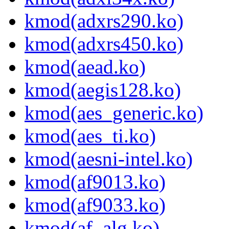
kmod(adxrs290.ko)
kmod(adxrs450.ko)
kmod(aead.ko)
kmod(aegis128.ko)
kmod(aes_generic.ko)
kmod(aes_ti.ko)
kmod(aesni-intel.ko)
kmod(af9013.ko)
kmod(af9033.ko)
kmod(af_alg.ko)