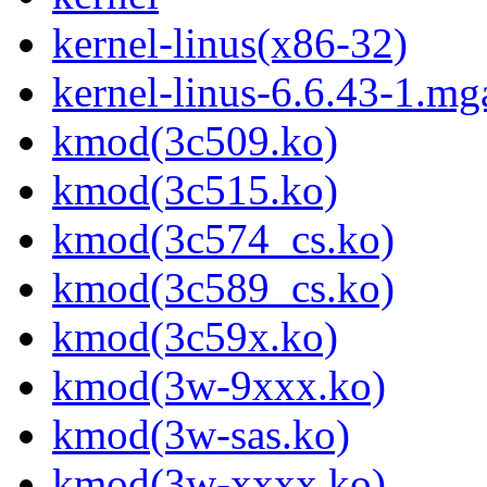
kernel-linus(x86-32)
kernel-linus-6.6.43-1.mg
kmod(3c509.ko)
kmod(3c515.ko)
kmod(3c574_cs.ko)
kmod(3c589_cs.ko)
kmod(3c59x.ko)
kmod(3w-9xxx.ko)
kmod(3w-sas.ko)
kmod(3w-xxxx.ko)