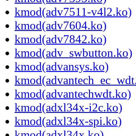
kmod(adv7511-v4l2.ko)
kmod(adv7604.ko)
kmod(adv7842.ko)
kmod(adv_swbutton.ko)
kmod(advansys.ko)
kmod(advantech_ec_wdt
kmod(advantechwdt.ko)
kmod(adxl34x-i2c.ko)
kmod(adxl34x-spi.ko)
kmod(adxl34x.ko)