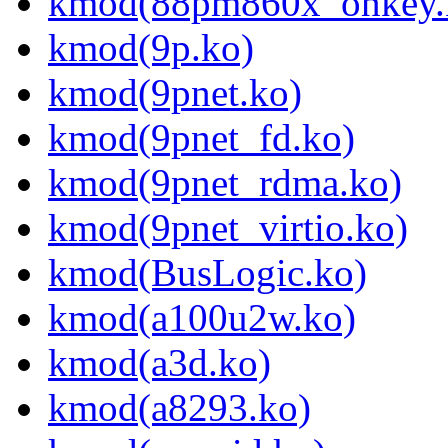
kmod(88pm860x_onkey.
kmod(9p.ko)
kmod(9pnet.ko)
kmod(9pnet_fd.ko)
kmod(9pnet_rdma.ko)
kmod(9pnet_virtio.ko)
kmod(BusLogic.ko)
kmod(a100u2w.ko)
kmod(a3d.ko)
kmod(a8293.ko)