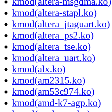
kmod(altera-msgdma.ko)
kmod(altera-stapl.ko)
kmod(altera_jtaguart.ko)
kmod(altera_ps2.ko)
kmod(altera_tse.ko)
kmod(altera_uart.ko)
kmod(alx.ko)
kmod(am2315.ko)
kmod(am53c974.ko)
kmod(amd-k7-agp.ko)