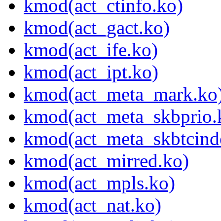
kmod(act_ctinfo.ko)
kmod(act_gact.ko)
kmod(act_ife.ko)
kmod(act_ipt.ko)
kmod(act_meta_mark.ko
kmod(act_meta_skbprio.
kmod(act_meta_skbtcind
kmod(act_mirred.ko)
kmod(act_mpls.ko)
kmod(act_nat.ko)