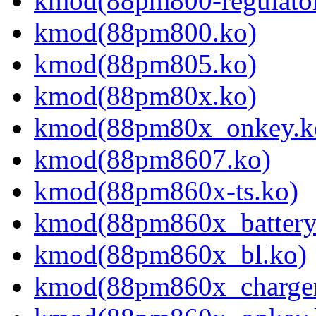
kmod(88pm800-regulator
kmod(88pm800.ko)
kmod(88pm805.ko)
kmod(88pm80x.ko)
kmod(88pm80x_onkey.k
kmod(88pm8607.ko)
kmod(88pm860x-ts.ko)
kmod(88pm860x_battery
kmod(88pm860x_bl.ko)
kmod(88pm860x_charger