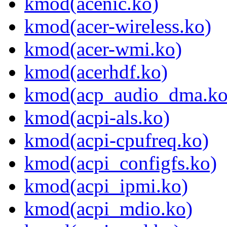
kmod(acenic.ko)
kmod(acer-wireless.ko)
kmod(acer-wmi.ko)
kmod(acerhdf.ko)
kmod(acp_audio_dma.ko
kmod(acpi-als.ko)
kmod(acpi-cpufreq.ko)
kmod(acpi_configfs.ko)
kmod(acpi_ipmi.ko)
kmod(acpi_mdio.ko)