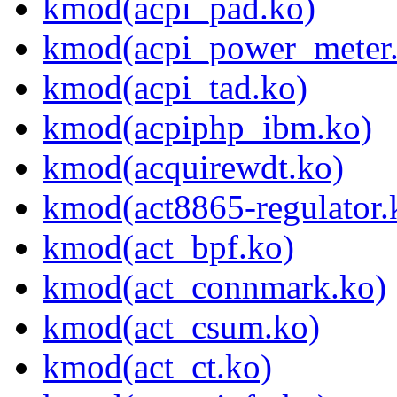
kmod(acpi_pad.ko)
kmod(acpi_power_meter
kmod(acpi_tad.ko)
kmod(acpiphp_ibm.ko)
kmod(acquirewdt.ko)
kmod(act8865-regulator.
kmod(act_bpf.ko)
kmod(act_connmark.ko)
kmod(act_csum.ko)
kmod(act_ct.ko)