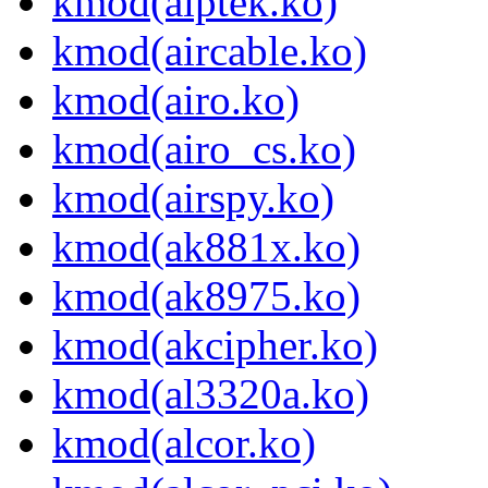
kmod(aiptek.ko)
kmod(aircable.ko)
kmod(airo.ko)
kmod(airo_cs.ko)
kmod(airspy.ko)
kmod(ak881x.ko)
kmod(ak8975.ko)
kmod(akcipher.ko)
kmod(al3320a.ko)
kmod(alcor.ko)