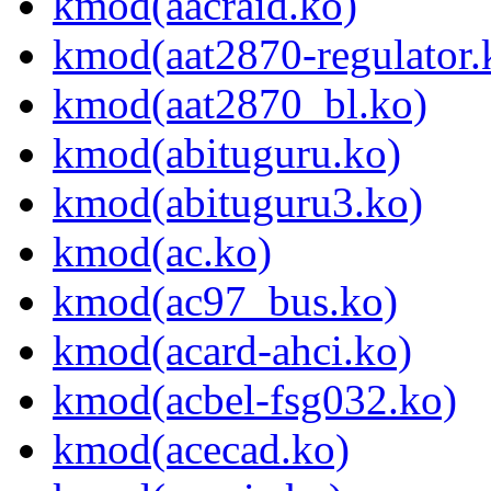
kmod(aacraid.ko)
kmod(aat2870-regulator.
kmod(aat2870_bl.ko)
kmod(abituguru.ko)
kmod(abituguru3.ko)
kmod(ac.ko)
kmod(ac97_bus.ko)
kmod(acard-ahci.ko)
kmod(acbel-fsg032.ko)
kmod(acecad.ko)