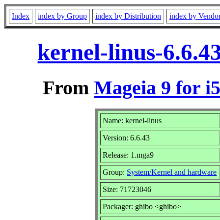
Index
index by Group
index by Distribution
index by Vendo
kernel-linus-6.6.
From
Mageia 9 for i
Name: kernel-linus
Version: 6.6.43
Release: 1.mga9
Group:
System/Kernel and hardware
Size: 71723046
Packager: ghibo <ghibo>