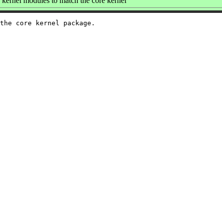
kernel modules to match the core kernel