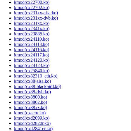
kmod(cx22700.ko)
kmod(cx22702.ko)
kmod(cx231xx-alsa.ko)
kmod(cx231xx-dvb.ko)
kmod(cx231xx.ko)
kmod(cx2341x.ko)
kmod(cx23885.ko)
kmod(cx24110.ko)
kmod(cx24113.ko)
kmod(cx24116.ko)
kmod(cx24117.ko)
kmod(cx24120.ko)
kmod(cx24123.ko)
kmod(cx25840.ko)
kmod(cx82310_eth.ko)
kmod(cx88-alsa.ko)
kmod(cx88-blackbird.ko)
kmod(cx88-dvb.ko)
kmod(cx8800.ko)
kmod(cx8802.ko)
kmod(cx88xx.ko)
kmod(cxacru.ko)
kmod(cxd2099.ko)
kmod(cxd2820r.ko)
kmod(cxd2841er.ko)